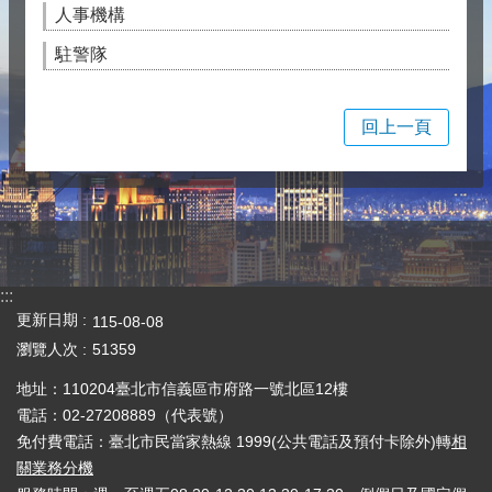
人事機構
駐警隊
回上一頁
:::
更新日期
115-08-08
瀏覽人次
51359
地址：110204臺北市信義區市府路一號北區12樓
電話：02-27208889（代表號）
免付費電話：臺北市民當家熱線 1999(公共電話及預付卡除外)轉
相
關業務分機