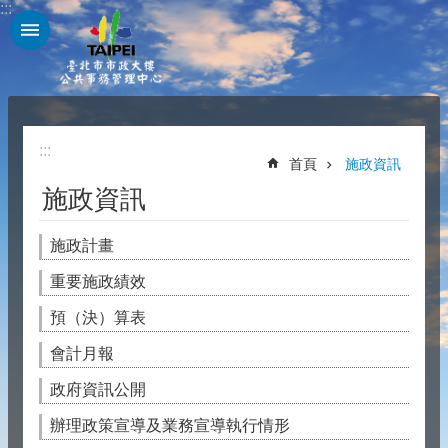
:::
跳到主要內容區塊
:::
首頁
施政資訊
施政資訊
施政計畫
重要施政績效
預（決）算表
會計月報
政府資訊公開
辦理政策宣導及業務宣導執行情形