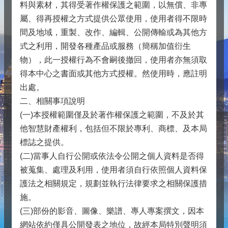
料與素材，其得受著作權保護之範圍，以無償、非專
屬、得再授權之方式提供公眾使用，使用者得不限時
間及地域，重製、改作、編輯、公開傳輸或為其他方
式之利用，開發各種產品或服務（簡稱加值衍生
物），此一授權行為不會嗣後撤回，使用者亦無須取
得本中心之書面或其他方式授權。然使用時，應註明
出處。
二、相關事項說明
(一)本授權範圍僅及於著作權保護之範圍，不及於其
他智慧財產權利，包括但不限於專利、商標、及本局
標誌之提供。
(二)當事人自行公開或依法令公開之個人資料是否得
被蒐集、處理及利用，使用者須自行依照個人資料保
護法之相關規定，規劃並執行法律要求之相關保護措
施。
(三)部份的影音、圖像、樂譜、專人專案撰文，因本
網站依約僅具公開發表之地位，故經本局特別聲明須