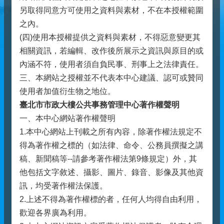
另取得同意方可使用之資料與素材，不在本授權範圍
之內。
(四)使用本授權提供之資料與素材，不得惡意變更其
相關資訊，若編輯、改作後所展示之資訊與原目的或
內涵不符，使用者須自負民事、刑事上之法律責任。
三、本網站之授權並不代表本中心建議、認可或贊同
使用者加值衍生物之地位。
臺北市市政大樓公共事務管理中心著作權聲明
一、本中心網站著作權聲明
1.本中心網站上刊載之所有內容，除著作權法規定不
得為著作權之標的（如法律、命令、公務員撰擬之講
稿、新聞稿等--請參考著作權法第9條規定）外，其
他包括文字敘述、攝影、圖片、錄音、影像及其他資
訊，均受著作權法保護。
2.上述不得為著作權標的者，任何人均得自由利用，
歡迎各界廣為利用。