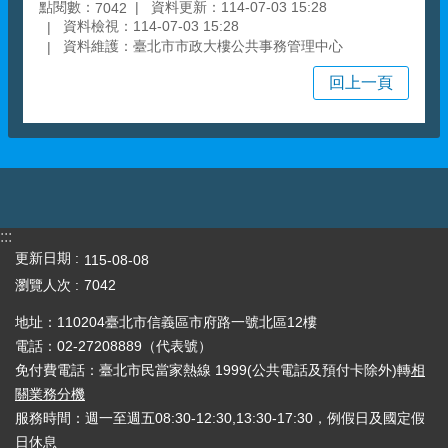
點閱數：
資料更新：114-07-03 15:28
7042
資料檢視：114-07-03 15:28
資料維護：臺北市市政大樓公共事務管理中心
回上一頁
:::
更新日期
115-08-08
瀏覽人次
7042
地址：110204臺北市信義區市府路一號北區12樓
電話：02-27208889（代表號）
免付費電話：臺北市民當家熱線 1999(公共電話及預付卡除外)轉
相
關業務分機
服務時間：週一至週五08:30-12:30,13:30-17:30，例假日及國定假
日休息