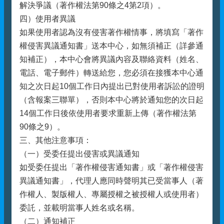
解決爭議（著作權法第90條之4第2項）。
四）使用者異議
如果使用者認為沒有侵害著作權情事，將填寫「著作
權侵害異議通知書」送本中心，如無須補正（詳參通
知補正），本中心會將異議內容及聯絡資料（姓名、
電話、電子郵件）轉送給您，您必須在接獲本中心通
知之次日起10個工作日內提出已對使用者訴訟的證明
（含報案三聯單），否則本中心將於通知您的次日起
14個工作日後依使用者要求重新上傳（著作權法第
90條之9）。
三、其他注意事項：
（一）受委任提出侵害或異議通知
如受委任提出「著作權侵害通知書」或「著作權侵害
異議通知書」，代理人應同時聲明其已受當事人（著
作權人、製版權人、專屬授權之被授權人或使用者）
委託，並載明當事人姓名或名稱。
（二）通知補正