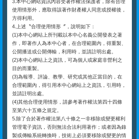
3.本中心網站資訊內容受著作權法保護者，除有合理
使用情形外，應取得該著作財產權人同意或授權後，
方得利用。
4.上述〝合理使用情形〞，說明如下：
(1)本中心網站上所刊載以本中心名義公開發表之著
作，即著作人為本中心者，在合理範圍內，得重製、
公開播送或公開傳輸，利用時，並請註明出處。
(2)本中心網站上之資訊，可為個人或家庭非營利之
目的而重製。
(3)為報導、評論、教學、研究或其他正當目的，在
合理範圍內，得引用本中心網站上之資訊，引用時，
並請註明出處。
(4)其他合理使用情形，請參考著作權法第四十四條
至第六十五條之規定。
5.除了合於著作權法第八十條之一非移除或變更權利
管理電子資訊，否則無法合法利用著作；或者因為錄
製或傳輸系統轉換時，技術上必須要移除或變更的情