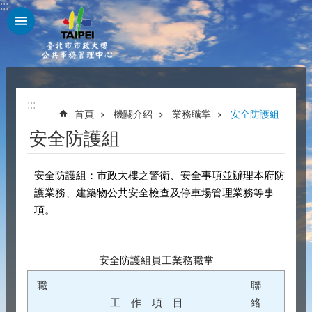
:::
跳到主要內容區塊
:::
首頁
機關介紹
業務職掌
安全防護組
安全防護組
安全防護組：市政大樓之警衛、安全事項並辦理本府防
護業務、建築物公共安全檢查及停車場管理業務等事
項。
安全防護組員工業務職掌
職
聯
工 作 項 目
絡