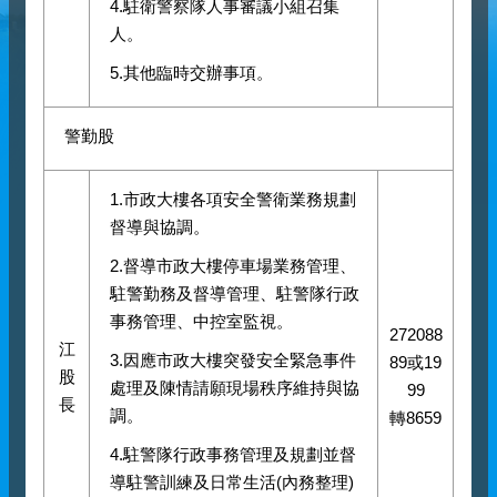
4.駐衛警察隊人事審議小組召集
人。
5.其他臨時交辦事項。
警勤股
1.市政大樓各項安全警衛業務規劃
督導與協調。
2.督導市政大樓停車場業務管理、
駐警勤務及督導管理、駐警隊行政
事務管理、中控室監視。
272088
江
3.因應市政大樓突發安全緊急事件
89或19
股
處理及陳情請願現場秩序維持與協
99
長
調。
轉8659
4.駐警隊行政事務管理及規劃並督
導駐警訓練及日常生活(內務整理)