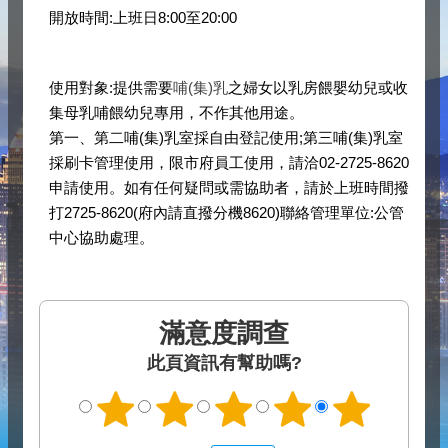
開放時間:上班日8:00至20:00
使用對象:提供需要
哺(集)乳
之婦女以乳房餵嬰幼兒或收
集母乳哺餵幼兒專用，不作其他用途。
第一、第二哺(集)乳室採自由登記使用;第三哺(集)乳室
採刷卡管理使用，限市府員工使用，請洽02-2725-8620
申請使用。如有任何疑問或需協助者，請於上班時間撥
打2725-8620(府內請直撥分機8620)聯絡管理單位:公管
中心協助處理。
滿意度調查
此頁資訊有幫助嗎?