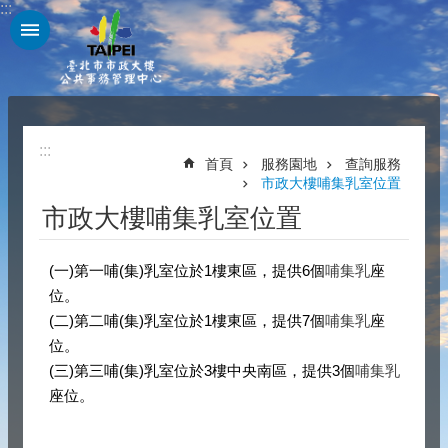
:::
跳到主要內容區塊
:::
首頁
服務園地
查詢服務
市政大樓哺集乳室位置
市政大樓哺集乳室位置
(一)第一哺(集)乳室位於1樓東區，提供6個
哺集乳
座
位。
(二)第二哺(集)乳室位於1樓東區，提供7個
哺集乳
座
位。
(三)第三哺(集)乳室位於3樓中央南區，提供3個
哺集乳
座位。