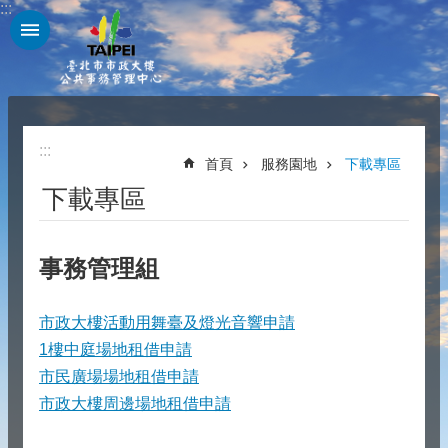
:::
跳到主要內容區塊
:::
首頁
服務園地
下載專區
下載專區
事務管理組
市政大樓活動用舞臺及燈光音響申請
1樓中庭場地租借申請
市民廣場場地租借申請
市政大樓周邊場地租借申請