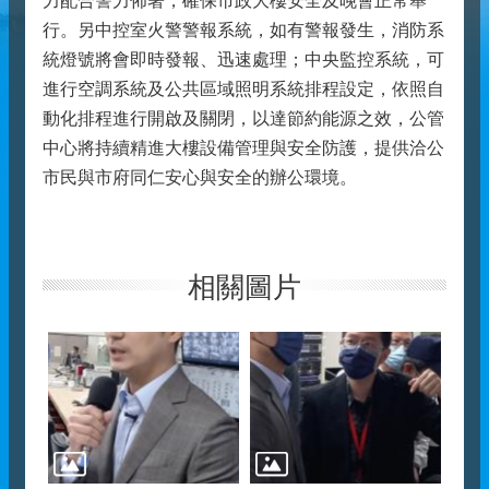
力配合警力佈署，確保市政大樓安全及晚會正常舉
行。另中控室火警警報系統，如有警報發生，消防系
統燈號將會即時發報、迅速處理；中央監控系統，可
進行空調系統及公共區域照明系統排程設定，依照自
動化排程進行開啟及關閉，以達節約能源之效，公管
中心將持續精進大樓設備管理與安全防護，提供洽公
市民與市府同仁安心與安全的辦公環境。
相關圖片