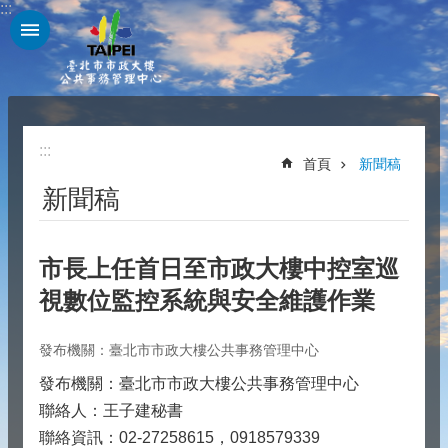
:::
跳到主要內容區塊
:::
首頁
新聞稿
新聞稿
市長上任首日至市政大樓中控室巡
視數位監控系統與安全維護作業
發布機關：臺北市市政大樓公共事務管理中心
發布機關：臺北市市政大樓公共事務管理中心
聯絡人：王子建秘書
聯絡資訊：02-27258615，0918579339