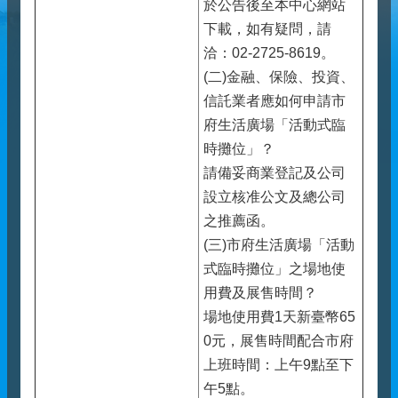
於公告後至本中心網站
下載，如有疑問，請
洽：02-2725-8619。
(二)金融、保險、投資、
信託業者應如何申請市
府生活廣場「活動式臨
時攤位」？
請備妥商業登記及公司
設立核准公文及總公司
之推薦函。
(三)市府生活廣場「活動
式臨時攤位」之場地使
用費及展售時間？
場地使用費1天新臺幣65
0元，展售時間配合市府
上班時間：上午9點至下
午5點。