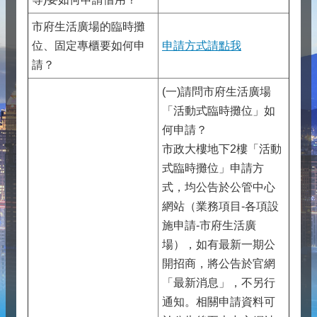
市府生活廣場的臨時攤
位、固定專櫃要如何申
申請方式請點我
請？
(一)請問市府生活廣場
「活動式臨時攤位」如
何申請？
市政大樓地下2樓「活動
式臨時攤位」申請方
式，均公告於公管中心
網站（業務項目-各項設
施申請-市府生活廣
場），如有最新一期公
開招商，將公告於官網
「最新消息」，不另行
通知。相關申請資料可