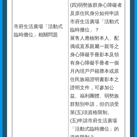
(四)弱勢族群身心障礙者
及原住民身分如何申請
市府生活廣場「活動式
市府生活廣場「活動式
臨時攤位」？
臨時攤位」相關問題
展售人應檢附本人、配
偶或直系親屬一親等之
身心障礙手冊影本及領
有身心障礙手冊者一個
月內現戶戶籍謄本或原
住民族籍證明書影本之
證明文件，可參加公
益、福利團體、弱勢族
群類別申請，但仍須受
第(五)項資格限制。
(五)申請市府生活廣場
「活動式臨時攤位」的