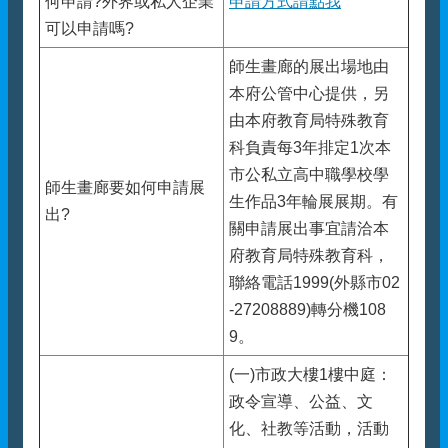
何申請?外界或私人企業
申請方式請點我
可以申請嗎?
師生畫廊的展出場地由
本府公管中心提供，另
由本府教育局特殊教育
科負責每3年排定1次本
市公私立高中職學校學
師生畫廊要如何申請展
生作品3年輪展展期。有
出?
關申請展出事宜請洽本
府教育局特殊教育科，
聯絡電話1999(外縣市02
-27208889)轉分機108
9。
(一)市政大樓1樓中庭：
政令宣導、公益、文
化、社教等活動，活動