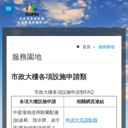
:::
跳到主要內容區塊
:::
首頁
服務園地
服務園地
市政大樓各項設施申請類
市政大樓各項設施申請類FAQ
各項大樓設施申請
相關網頁連結
中庭場地借用附屬配備
(如桌椅、指示牌、桌巾
申請方式請點我
等)要如何申請借用？